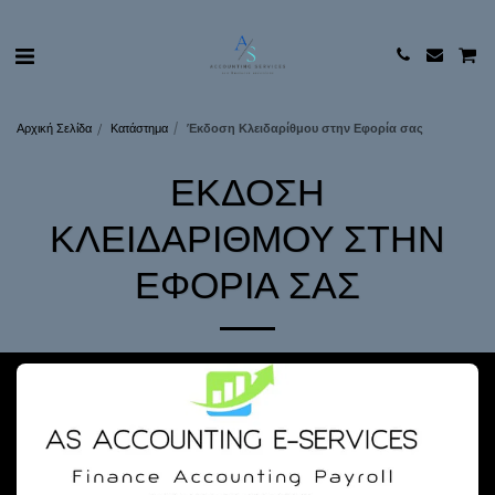
Αρχική Σελίδα
Κατάστημα
Έκδοση Κλειδαρίθμου στην Εφορία σας
ΈΚΔΟΣΗ
ΚΛΕΙΔΑΡΊΘΜΟΥ ΣΤΗΝ
ΕΦΟΡΊΑ ΣΑΣ