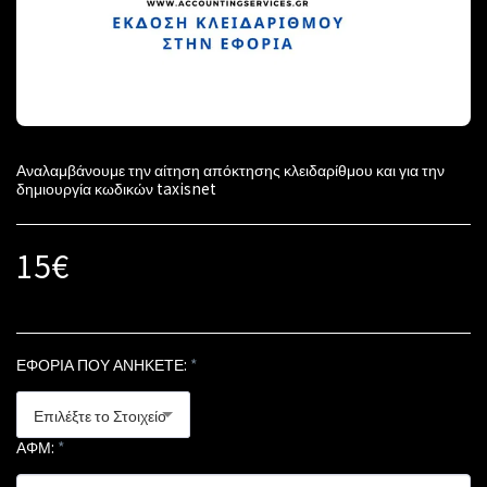
Αναλαμβάνουμε την αίτηση απόκτησης κλειδαρίθμου και για την
δημιουργία κωδικών taxisnet
15
€
ΕΦΟΡΙΑ ΠΟΥ ΑΝΗΚΕΤΕ:
*
Επιλέξτε το Στοιχείο
ΑΦΜ:
*