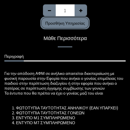
Προσθήκη Υπηρεσίας
Μάθε Περισσότερα
Περιγραφή
Για την απόδοση ΑΦΜ σε ανήλικο απαιτείται διεκπεραίωση με
φυσική παρουσία στην Εφορία που ανήκει ο γονέας επιμέλειας του
παιδιού στην περίπτωση διαζυγίου ή στην εφορία που ανήκει ο
πατέρας σε περίπτωση έγγαμης συμβίωσης των γονιών
Τα έντυπα που θα πρέπει να έχει ο γονέας μαζί του είναι
ΦΩΤΟΤΥΠΙΑ ΤΑΥΤΟΤΗΤΑΣ ΑΝΗΛΙΚΟΥ (ΕΑΝ ΥΠΑΡΧΕΙ)
ΦΩΤΟΤΥΠΙΑ ΤΑΥΤΟΤΗΤΑΣ ΓΟΝΕΩΝ
ΕΝΤΥΠΟ Μ1 ΣΥΜΠΛΗΡΩΜΕΝΟ
ΕΝΤΥΠΟ Μ7 ΣΥΜΠΛΗΡΩΜΕΝΟ